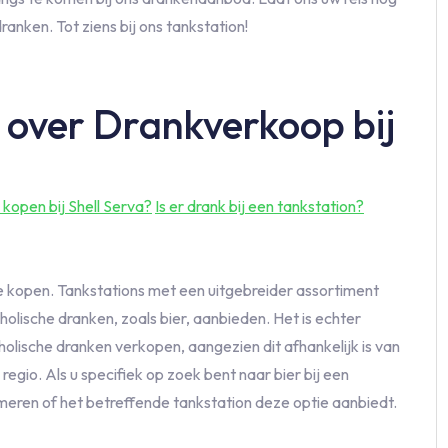
nken. Tot ziens bij ons tankstation!
 over Drankverkoop bij
 kopen bij Shell Serva?
Is er drank bij een tankstation?
 te kopen. Tankstations met een uitgebreider assortiment
olische dranken, zoals bier, aanbieden. Het is echter
oholische dranken verkopen, aangezien dit afhankelijk is van
egio. Als u specifiek op zoek bent naar bier bij een
meren of het betreffende tankstation deze optie aanbiedt.