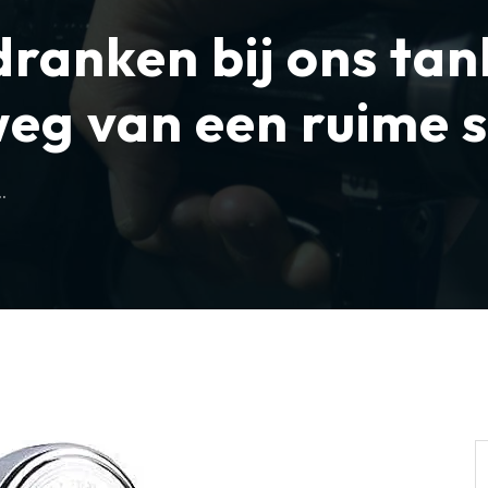
dranken bij ons tan
eg van een ruime s
.