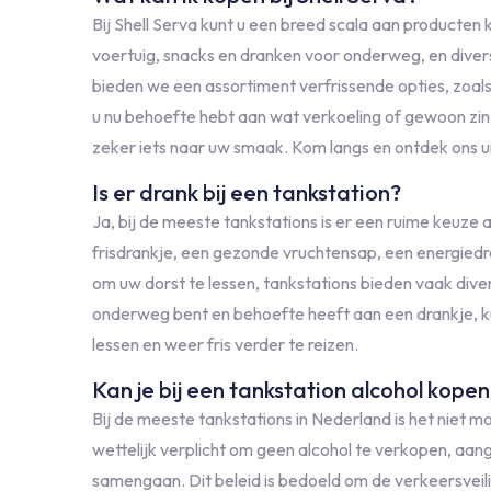
Bij Shell Serva kunt u een breed scala aan producten
voertuig, snacks en dranken voor onderweg, en diver
bieden we een assortiment verfrissende opties, zoal
u nu behoefte hebt aan wat verkoeling of gewoon zin heb
zeker iets naar uw smaak. Kom langs en ontdek ons
Is er drank bij een tankstation?
Ja, bij de meeste tankstations is er een ruime keuze 
frisdrankje, een gezonde vruchtensap, een energiedr
om uw dorst te lessen, tankstations bieden vaak dive
onderweg bent en behoefte heeft aan een drankje, ku
lessen en weer fris verder te reizen.
Kan je bij een tankstation alcohol kopen
Bij de meeste tankstations in Nederland is het niet m
wettelijk verplicht om geen alcohol te verkopen, aan
samengaan. Dit beleid is bedoeld om de verkeersveil