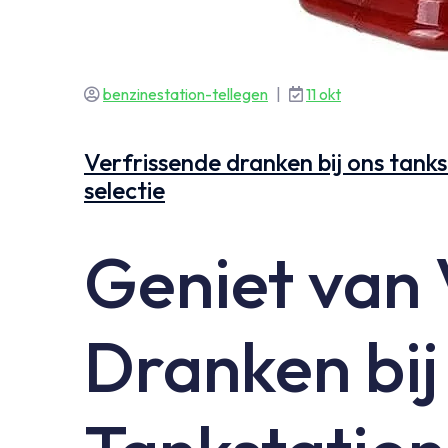
benzinestation-tellegen
|
11 okt
Verfrissende dranken bij ons tank
selectie
Geniet van 
Dranken bij