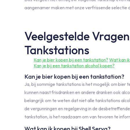
aangenamer maken met onze verfrissende selectie dra
Veelgestelde Vragen
Tankstations
Kan je bier kopen bij een tankstation?
Wat kan ik
Kan je bij een tankstation alcohol kopen?
Kan je bier kopen bij een tankstation?
Ja, bij sommige tankstations is het mogelijk om bier
kunnen naast frisdranken en andere dranken ook alcoh
belangrijk om te weten dat niet alle tankstations alc
de vergunningen en regelgeving in de desbetreffende r
tankstation, is het raadzaam om van tevoren te infor
Wat kan ik kopen bij Shell Serva?