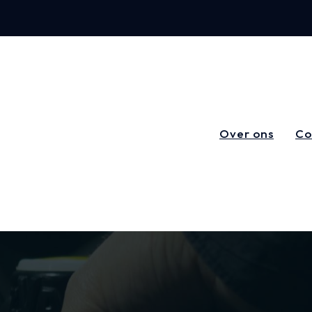
Over ons
Co