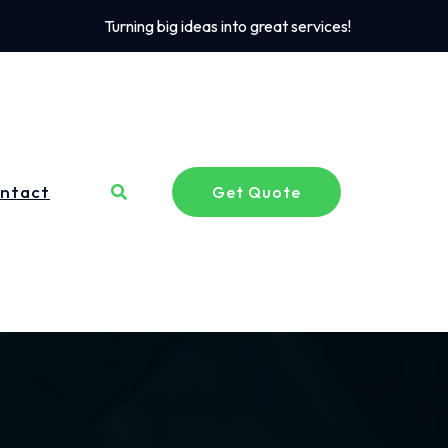
Turning big ideas into great services!
ntact
Get Quote