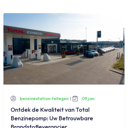
benzinestation-tellegen
|
09 jan
Ontdek de Kwaliteit van Total
Benzinepomp: Uw Betrouwbare
Brandstofleverancier