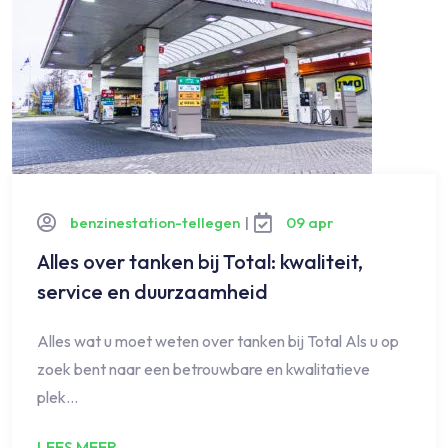
benzinestation-tellegen
|
09 apr
Alles over tanken bij Total: kwaliteit,
service en duurzaamheid
Alles wat u moet weten over tanken bij Total Als u op
zoek bent naar een betrouwbare en kwalitatieve
plek…
LEES MEER