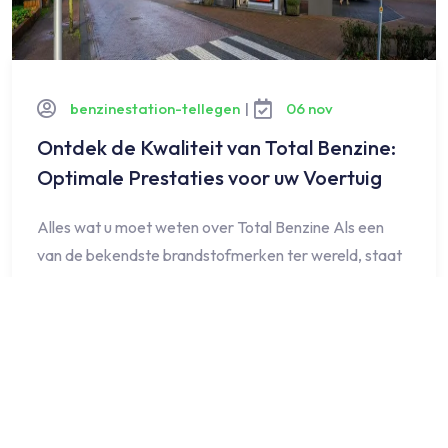
benzinestation-tellegen
|
06 nov
Ontdek de Kwaliteit van Total Benzine:
Optimale Prestaties voor uw Voertuig
Alles wat u moet weten over Total Benzine Als een
van de bekendste brandstofmerken ter wereld, staat
Total bekend om…
LEES MEER