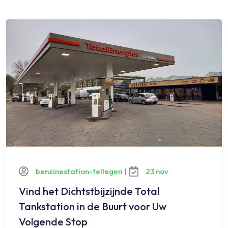
benzinestation-tellegen
|
23 nov
Vind het Dichtstbijzijnde Total
Tankstation in de Buurt voor Uw
Volgende Stop