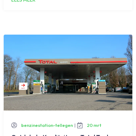
benzinestation-tellegen
|
20 mrt