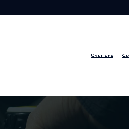
Over ons
Co