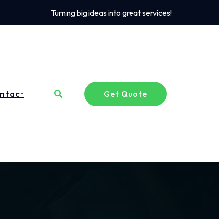
Turning big ideas into great services!
ntact
Get Quote