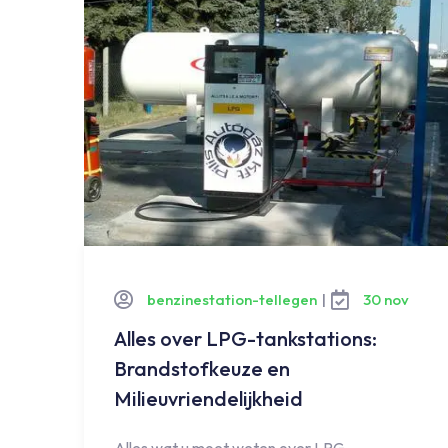
benzinestation-tellegen
|
30 nov
Alles over LPG-tankstations:
Brandstofkeuze en
Milieuvriendelijkheid