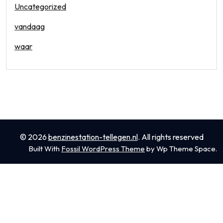
Uncategorized
vandaag
waar
©
2026
benzinestation-tellegen.nl
.
All rights reserved
Built With
Fossil WordPress Theme
by Wp Theme Space.