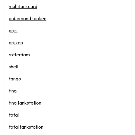
multitankcard
onbemand tanken
prijs
prijzen
rotterdam
shell
tango
tinq
tinq tankstation
total
total tankstation