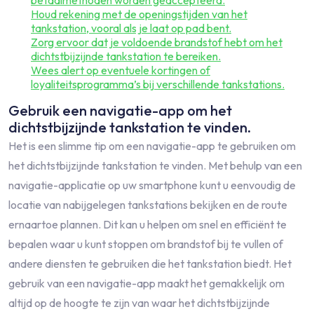
betaalmethoden worden geaccepteerd.
Houd rekening met de openingstijden van het
tankstation, vooral als je laat op pad bent.
Zorg ervoor dat je voldoende brandstof hebt om het
dichtstbijzijnde tankstation te bereiken.
Wees alert op eventuele kortingen of
loyaliteitsprogramma’s bij verschillende tankstations.
Gebruik een navigatie-app om het
dichtstbijzijnde tankstation te vinden.
Het is een slimme tip om een navigatie-app te gebruiken om
het dichtstbijzijnde tankstation te vinden. Met behulp van een
navigatie-applicatie op uw smartphone kunt u eenvoudig de
locatie van nabijgelegen tankstations bekijken en de route
ernaartoe plannen. Dit kan u helpen om snel en efficiënt te
bepalen waar u kunt stoppen om brandstof bij te vullen of
andere diensten te gebruiken die het tankstation biedt. Het
gebruik van een navigatie-app maakt het gemakkelijk om
altijd op de hoogte te zijn van waar het dichtstbijzijnde