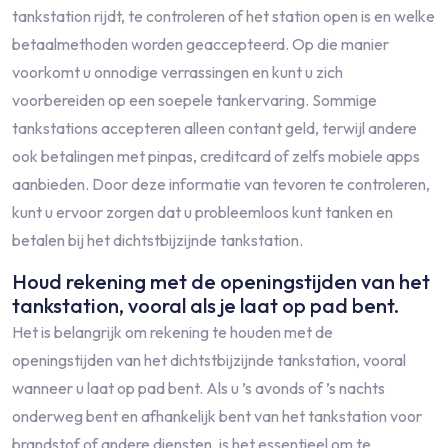
tankstation rijdt, te controleren of het station open is en welke
betaalmethoden worden geaccepteerd. Op die manier
voorkomt u onnodige verrassingen en kunt u zich
voorbereiden op een soepele tankervaring. Sommige
tankstations accepteren alleen contant geld, terwijl andere
ook betalingen met pinpas, creditcard of zelfs mobiele apps
aanbieden. Door deze informatie van tevoren te controleren,
kunt u ervoor zorgen dat u probleemloos kunt tanken en
betalen bij het dichtstbijzijnde tankstation.
Houd rekening met de openingstijden van het
tankstation, vooral als je laat op pad bent.
Het is belangrijk om rekening te houden met de
openingstijden van het dichtstbijzijnde tankstation, vooral
wanneer u laat op pad bent. Als u ’s avonds of ’s nachts
onderweg bent en afhankelijk bent van het tankstation voor
brandstof of andere diensten, is het essentieel om te