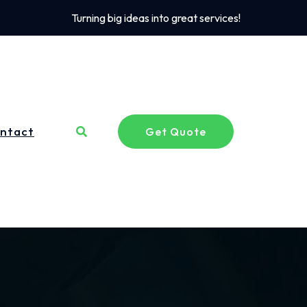
Turning big ideas into great services!
ntact
Get Quote