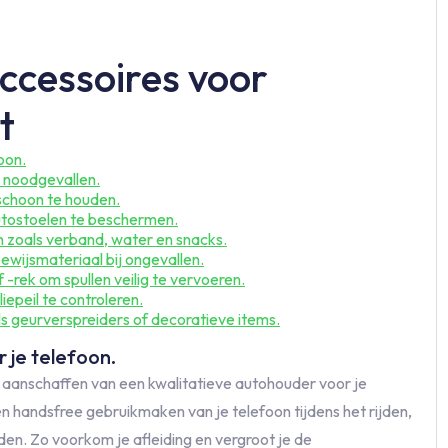
cessoires voor
t
oon.
r noodgevallen.
schoon te houden.
utostoelen te beschermen.
 zoals verband, water en snacks.
bewijsmateriaal bij ongevallen.
rek om spullen veilig te vervoeren.
epeil te controleren.
ls geurverspreiders of decoratieve items.
 je telefoon.
t aanschaffen van een kwalitatieve autohouder voor je
en handsfree gebruikmaken van je telefoon tijdens het rijden,
en. Zo voorkom je afleiding en vergroot je de