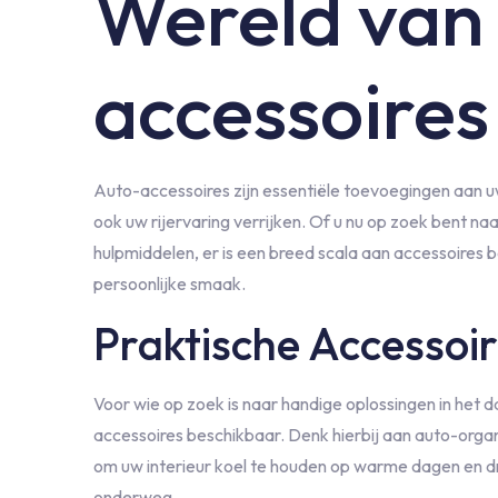
Wereld van
accessoires
Auto-accessoires zijn essentiële toevoegingen aan uw 
ook uw rijervaring verrijken. Of u nu op zoek bent naa
hulpmiddelen, er is een breed scala aan accessoires
persoonlijke smaak.
Praktische Accessoi
Voor wie op zoek is naar handige oplossingen in het da
accessoires beschikbaar. Denk hierbij aan auto-org
om uw interieur koel te houden op warme dagen en 
onderweg.