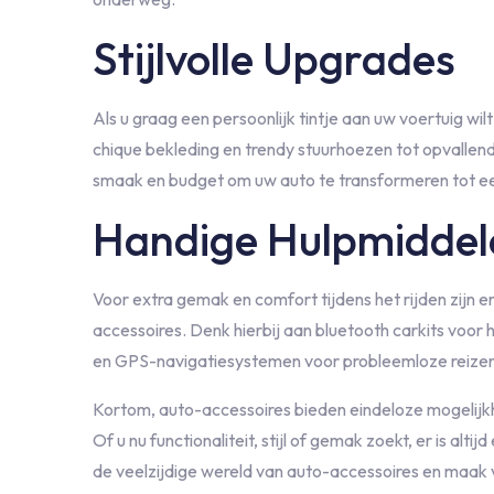
Stijlvolle Upgrades
Als u graag een persoonlijk tintje aan uw voertuig wilt
chique bekleding en trendy stuurhoezen tot opvallende
smaak en budget om uw auto te transformeren tot een
Handige Hulpmiddel
Voor extra gemak en comfort tijdens het rijden zijn 
accessoires. Denk hierbij aan bluetooth carkits voor 
en GPS-navigatiesystemen voor probleemloze reiz
Kortom, auto-accessoires bieden eindeloze mogelijkh
Of u nu functionaliteit, stijl of gemak zoekt, er is al
de veelzijdige wereld van auto-accessoires en maak v