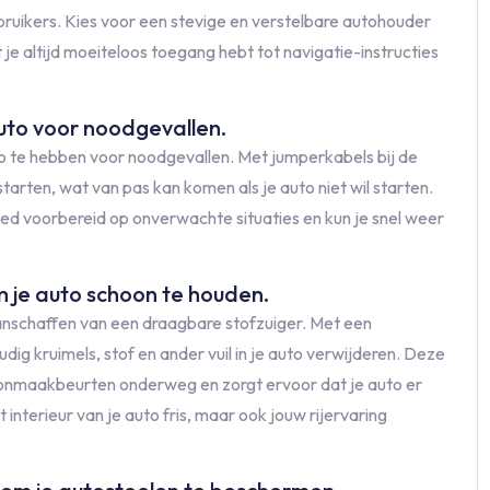
ruikers. Kies voor een stevige en verstelbare autohouder
 je altijd moeiteloos toegang hebt tot navigatie-instructies
auto voor noodgevallen.
to te hebben voor noodgevallen. Met jumperkabels bij de
arten, wat van pas kan komen als je auto niet wil starten.
ed voorbereid op onverwachte situaties en kun je snel weer
 je auto schoon te houden.
aanschaffen van een draagbare stofzuiger. Met een
dig kruimels, stof en ander vuil in je auto verwijderen. Deze
hoonmaakbeurten onderweg en zorgt ervoor dat je auto er
het interieur van je auto fris, maar ook jouw rijervaring