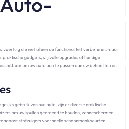
 Auto-
voertuig die niet alleen de functionaliteit verbeteren, maar
r praktische gadgets, stijlvolle upgrades of handige
 beschikbaar om uw auto aan te passen aan uw behoeften en
res
gelijks gebruik van hun auto, zijn er diverse praktische
anizers om uw spullen geordend te houden, zonneschermen
draagbare stofzuigers voor snelle schoonmaakbeurten