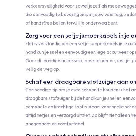
verkeersveiligheid voor zowel jezelf als medeweggeb
die eenvoudig te bevestigen is in jouw voertuig, zodat
of handsfree bellen terwijl je onderweg bent.
Zorg voor een setje jumperkabels in je 
Het is verstandig om een setje jumperkabels in je au
hand kun je snel en eenvoudig een lege accu weer opst
Door dit handige accessoire mee te nemen, ben je go
veilig de weg op.
Schaf een draagbare stofzuiger aan om
Een handige tip om je auto schoon te houden is het 
draagbare stofzuiger bij de hand kun je snel en eenvou
compacte en krachtige tool is ideaal voor snelle sc
altijd netjes en verzorgd uitziet. Zo blijft niet alleen 
aangenaam en comfortabel.