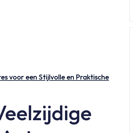
s voor een Stijlvolle en Praktische
eelzijdige