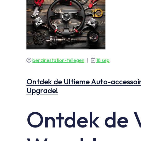
benzinestation-tellegen
|
18 sep
Ontdek de Ultieme Auto-accessoire
Upgrade!
Ontdek de V