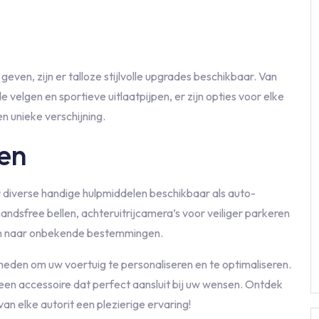
 geven, zijn er talloze stijlvolle upgrades beschikbaar. Van
 velgen en sportieve uitlaatpijpen, er zijn opties voor elke
 unieke verschijning.
en
er diverse handige hulpmiddelen beschikbaar als auto-
handsfree bellen, achteruitrijcamera’s voor veiliger parkeren
en naar onbekende bestemmingen.
eden om uw voertuig te personaliseren en te optimaliseren.
tijd een accessoire dat perfect aansluit bij uw wensen. Ontdek
an elke autorit een plezierige ervaring!