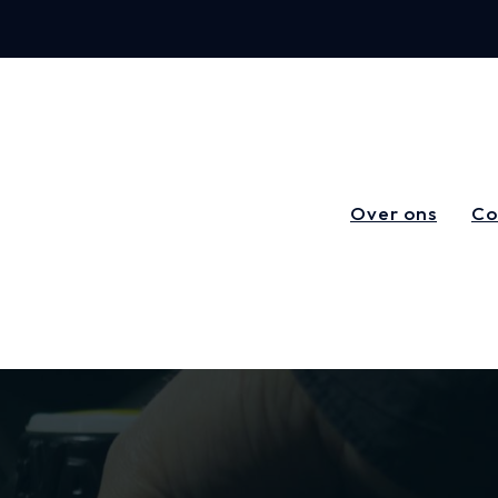
Over ons
Co