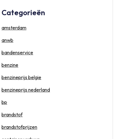
Categorieën
amsterdam
anwb
bandenservice
benzine
benzineprijs belgie
benzineprijs nederland
bp
brandstof
brandstofprijzen