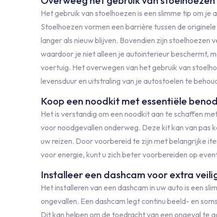
Overweeg het gebruik van stoelhoezen 
Het gebruik van stoelhoezen is een slimme tip om je 
Stoelhoezen vormen een barrière tussen de originele
langer als nieuw blijven. Bovendien zijn stoelhoezen ve
waardoor je niet alleen je autointerieur beschermt, m
voertuig. Het overwegen van het gebruik van stoelho
levensduur en uitstraling van je autostoelen te behou
Koop een noodkit met essentiële benod
Het is verstandig om een noodkit aan te schaffen me
voor noodgevallen onderweg. Deze kit kan van pas k
uw reizen. Door voorbereid te zijn met belangrijke i
voor energie, kunt u zich beter voorbereiden op eve
Installeer een dashcam voor extra veili
Het installeren van een dashcam in uw auto is een sli
ongevallen. Een dashcam legt continu beeld- en soms
Dit kan helpen om de toedracht van een ongeval te a