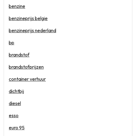
benzine
benzineprijs belgie
benzineprijs nederland
bp
brandstof
brandstofprijzen
container verhuur
dichtbij
diesel
esso
euro 95