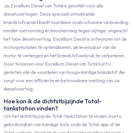
Ja, Excellium Diesel van Total is geschikt voor alle
dieselvoertuigen. Deze speciaal ontwikkelde
brandstofvariant biedt voordelen zoals schonere verbranding,
minder roetvorming en bescherming tegen slijtage, ongeacht
het type dieselvoertuig. Excellium Diesel is ontworpen om de
motorprestaties te optimaliseren, de levensduur van de
motor te verlengen en het brandstofverbruik te verbeteren.
Door te kiezen voor Excellium Diesel van Total kunt u
genieten van de voordelen van hoogwaardige brandstof die
zorgt voor een efficiënte en betrouwbare werking van uw
dieselvoertuig.
Hoe kan ik de dichtstbijzijnde Total-
tankstation vinden?
Om het dichtstbijzijnde Total-tankstation te vinden, kunt u
gebruikmaken van handige tools zoals de Total-app of de
Total-website. Met behulp van de locatiezoekfunctie kunt u