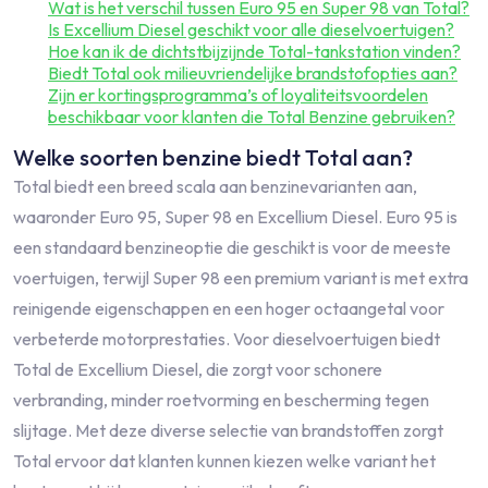
Wat is het verschil tussen Euro 95 en Super 98 van Total?
Is Excellium Diesel geschikt voor alle dieselvoertuigen?
Hoe kan ik de dichtstbijzijnde Total-tankstation vinden?
Biedt Total ook milieuvriendelijke brandstofopties aan?
Zijn er kortingsprogramma’s of loyaliteitsvoordelen
beschikbaar voor klanten die Total Benzine gebruiken?
Welke soorten benzine biedt Total aan?
Total biedt een breed scala aan benzinevarianten aan,
waaronder Euro 95, Super 98 en Excellium Diesel. Euro 95 is
een standaard benzineoptie die geschikt is voor de meeste
voertuigen, terwijl Super 98 een premium variant is met extra
reinigende eigenschappen en een hoger octaangetal voor
verbeterde motorprestaties. Voor dieselvoertuigen biedt
Total de Excellium Diesel, die zorgt voor schonere
verbranding, minder roetvorming en bescherming tegen
slijtage. Met deze diverse selectie van brandstoffen zorgt
Total ervoor dat klanten kunnen kiezen welke variant het