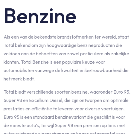
Benzine
Als een van de bekendste brandstofmerken ter wereld, staat
Total bekend om zijn hoogwaardige benzineproducten die
voldoen aan de behoeften van zowel particuliere als zakelijke
klanten. Total Benzine is een populaire keuze voor
automobilisten vanwege de kwaliteit en betrouwbaarheid die
het merk biedt.
Total biedt verschillende soorten benzine, waaronder Euro 95,
Super 98 en Excellium Diesel, die zijn ontworpen om optimale
prestaties en efficiëntie te leveren voor diverse voertuigen.
Euro 95 is een standaard benzinevariant die geschikt is voor
de meeste auto’s, terwijl Super 98 een premium optie is met
extra reinigende eigenschappen en hoger octaangetal voor