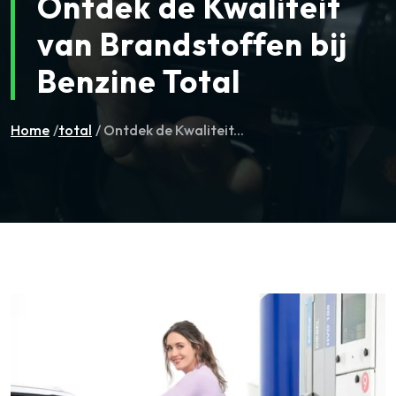
Ontdek de Kwaliteit
van Brandstoffen bij
Benzine Total
Home
/
total
/ Ontdek de Kwaliteit...