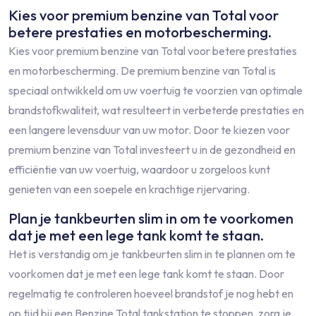
Kies voor premium benzine van Total voor
betere prestaties en motorbescherming.
Kies voor premium benzine van Total voor betere prestaties
en motorbescherming. De premium benzine van Total is
speciaal ontwikkeld om uw voertuig te voorzien van optimale
brandstofkwaliteit, wat resulteert in verbeterde prestaties en
een langere levensduur van uw motor. Door te kiezen voor
premium benzine van Total investeert u in de gezondheid en
efficiëntie van uw voertuig, waardoor u zorgeloos kunt
genieten van een soepele en krachtige rijervaring.
Plan je tankbeurten slim in om te voorkomen
dat je met een lege tank komt te staan.
Het is verstandig om je tankbeurten slim in te plannen om te
voorkomen dat je met een lege tank komt te staan. Door
regelmatig te controleren hoeveel brandstof je nog hebt en
op tijd bij een Benzine Total tankstation te stoppen, zorg je