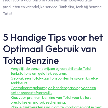
producten en vriendelijke service. Tank slim, tank bij Benzine
Total!
5 Handige Tips voor het
Optimaal Gebruik van
Total Benzine
Vergelijk de benzineprijzen bij verschillende Total
tankstations om geld te besparen.
Gebruik een Total-kaart om punten te sparen bij elke
tankbeurt.
Controleer regelmatig de bandenspanning voor een
beter brandstofverbruik.
Kies voor premium benzine van Total voor betere
prestaties en motorbescherming.
Plan je tankbeurten slim in om te voorkomen dat je met