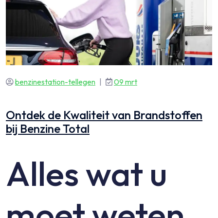
benzinestation-tellegen
|
09 mrt
Ontdek de Kwaliteit van Brandstoffen
bij Benzine Total
Alles wat u
moet weten