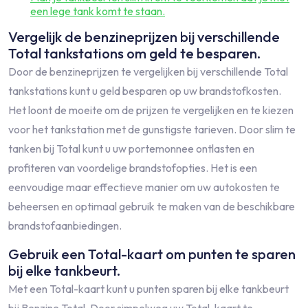
een lege tank komt te staan.
Vergelijk de benzineprijzen bij verschillende
Total tankstations om geld te besparen.
Door de benzineprijzen te vergelijken bij verschillende Total
tankstations kunt u geld besparen op uw brandstofkosten.
Het loont de moeite om de prijzen te vergelijken en te kiezen
voor het tankstation met de gunstigste tarieven. Door slim te
tanken bij Total kunt u uw portemonnee ontlasten en
profiteren van voordelige brandstofopties. Het is een
eenvoudige maar effectieve manier om uw autokosten te
beheersen en optimaal gebruik te maken van de beschikbare
brandstofaanbiedingen.
Gebruik een Total-kaart om punten te sparen
bij elke tankbeurt.
Met een Total-kaart kunt u punten sparen bij elke tankbeurt
bij Benzine Total. Door simpelweg uw Total-kaart te