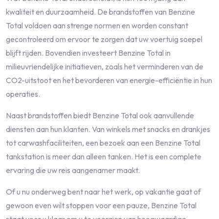
kwaliteit en duurzaamheid. De brandstoffen van Benzine
Total voldoen aan strenge normen en worden constant
gecontroleerd om ervoor te zorgen dat uw voertuig soepel
blijft rijden. Bovendien investeert Benzine Total in
milieuvriendelijke initiatieven, zoals het verminderen van de
CO2-uitstoot en het bevorderen van energie-efficiëntie in hun
operaties.
Naast brandstoffen biedt Benzine Total ook aanvullende
diensten aan hun klanten. Van winkels met snacks en drankjes
tot carwashfaciliteiten, een bezoek aan een Benzine Total
tankstation is meer dan alleen tanken. Het is een complete
ervaring die uw reis aangenamer maakt.
Of u nu onderweg bent naar het werk, op vakantie gaat of
gewoon even wilt stoppen voor een pauze, Benzine Total
staat voor u klaar om u te voorzien van hoogwaardige