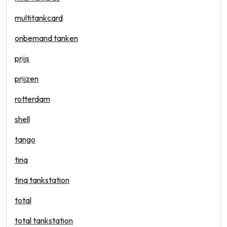
multitankcard
onbemand tanken
prijs
prijzen
rotterdam
shell
tango
tinq
tinq tankstation
total
total tankstation