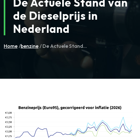
De Actuele Stand van
de Dieselprijs in
Nederland
Home
/
benzine
/ De Actuele Stand...