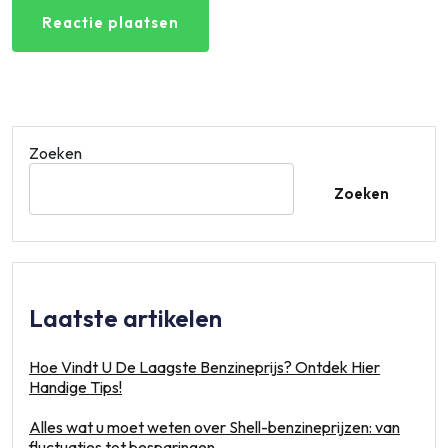
Zoeken
Zoeken
Laatste artikelen
Hoe Vindt U De Laagste Benzineprijs? Ontdek Hier
Handige Tips!
Alles wat u moet weten over Shell-benzineprijzen: van
fluctuaties tot besparingen