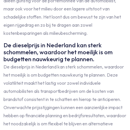
alleen gunstig voor de portemonnee van de automobilist,
maar ook voor het milieu door een lagere uitstoot van
schadelijke stoffen. Het loont dus om bewust te zijn van het
eigen rijgedrag en zo bij te dragen aan zowel
kostenbesparingen als milieubescherming.
De dieselprijs in Nederland kan sterk
schommelen, waardoor het moeilijk is om
budgetten nauwkeurig te plannen.
De dieselprijs in Nederland kan sterk schommelen, waardoor
het moeilijk is om budgetten nauwkeurig te plannen. Deze
volatiliteit maakt het lastig voor zowel individuele
automobilisten als transportbedrijven om de kosten van
brandstof consistent in te schatten en hierop te anticiperen.
Onverwachte prijsstijgingen kunnen een aanzienlijke impact
hebben op financiële planning en bedrijfsresultaten, waardoor
het noodzakelijk is om flexibel te blijven en alternatieve