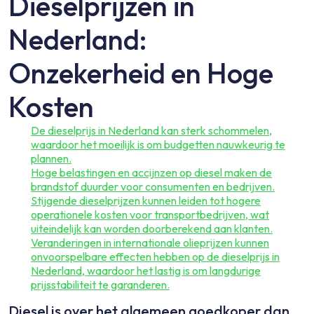
Dieselprijzen in
Nederland:
Onzekerheid en Hoge
Kosten
De dieselprijs in Nederland kan sterk schommelen,
waardoor het moeilijk is om budgetten nauwkeurig te
plannen.
Hoge belastingen en accijnzen op diesel maken de
brandstof duurder voor consumenten en bedrijven.
Stijgende dieselprijzen kunnen leiden tot hogere
operationele kosten voor transportbedrijven, wat
uiteindelijk kan worden doorberekend aan klanten.
Veranderingen in internationale olieprijzen kunnen
onvoorspelbare effecten hebben op de dieselprijs in
Nederland, waardoor het lastig is om langdurige
prijsstabiliteit te garanderen.
Diesel is over het algemeen goedkoper dan