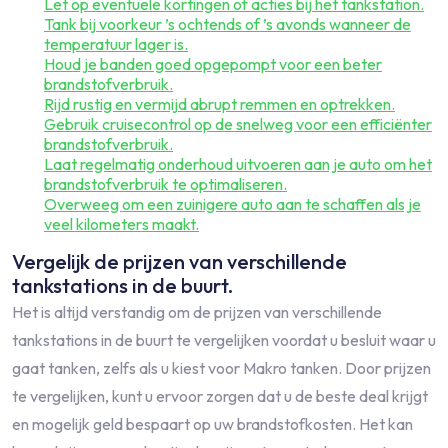
Let op eventuele kortingen of acties bij het tankstation.
Tank bij voorkeur ’s ochtends of ’s avonds wanneer de
temperatuur lager is.
Houd je banden goed opgepompt voor een beter
brandstofverbruik.
Rijd rustig en vermijd abrupt remmen en optrekken.
Gebruik cruisecontrol op de snelweg voor een efficiënter
brandstofverbruik.
Laat regelmatig onderhoud uitvoeren aan je auto om het
brandstofverbruik te optimaliseren.
Overweeg om een zuinigere auto aan te schaffen als je
veel kilometers maakt.
Vergelijk de prijzen van verschillende
tankstations in de buurt.
Het is altijd verstandig om de prijzen van verschillende
tankstations in de buurt te vergelijken voordat u besluit waar u
gaat tanken, zelfs als u kiest voor Makro tanken. Door prijzen
te vergelijken, kunt u ervoor zorgen dat u de beste deal krijgt
en mogelijk geld bespaart op uw brandstofkosten. Het kan