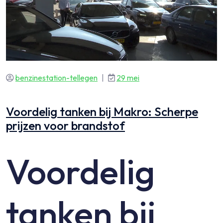
benzinestation-tellegen
|
29 mei
Voordelig tanken bij Makro: Scherpe
prijzen voor brandstof
Voordelig
tanken bij