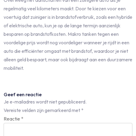
Overweeg het aanschaffen van een zuinigere auto als je
regelmatig veel kilometers maakt. Door te kiezen voor een
voertuig dat zuiniger is in brandstofverbruik, zoals een hybride
of elektrische auto, kun je op de lange termijn aanzienlijk
besparen op brandstofkosten. Makro tanken tegen een
voordelige prijs wordt nog voordeliger wanneer je rijdt in een
auto die efficiënter omgaat met brandstof, waardoor je niet
alleen geld bespaart, maar ook bijdraagt aan een duurzamere
mobiliteit.
Geef een reactie
Je e-mailadres wordt niet gepubliceerd.
Vereiste velden zijn gemarkeerd met
*
Reactie
*