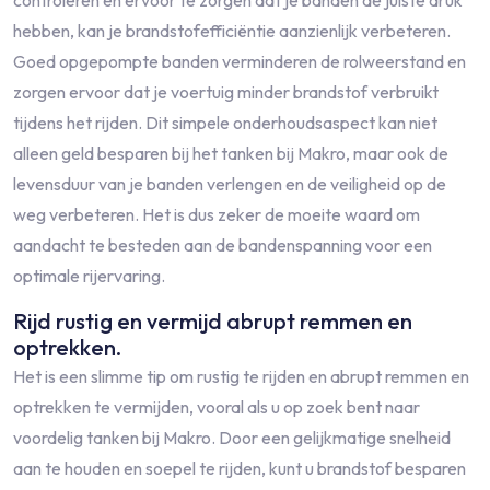
controleren en ervoor te zorgen dat je banden de juiste druk
hebben, kan je brandstofefficiëntie aanzienlijk verbeteren.
Goed opgepompte banden verminderen de rolweerstand en
zorgen ervoor dat je voertuig minder brandstof verbruikt
tijdens het rijden. Dit simpele onderhoudsaspect kan niet
alleen geld besparen bij het tanken bij Makro, maar ook de
levensduur van je banden verlengen en de veiligheid op de
weg verbeteren. Het is dus zeker de moeite waard om
aandacht te besteden aan de bandenspanning voor een
optimale rijervaring.
Rijd rustig en vermijd abrupt remmen en
optrekken.
Het is een slimme tip om rustig te rijden en abrupt remmen en
optrekken te vermijden, vooral als u op zoek bent naar
voordelig tanken bij Makro. Door een gelijkmatige snelheid
aan te houden en soepel te rijden, kunt u brandstof besparen