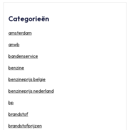
Categorieën
amsterdam
anwb
bandenservice
benzine
benzineprijs belgie
benzineprijs nederland
bp
brandstof
brandstofprijzen