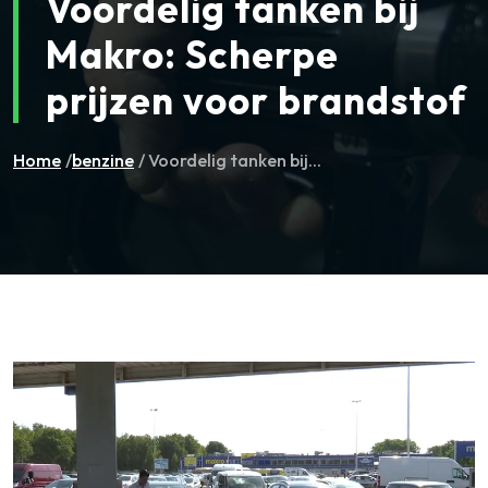
Voordelig tanken bij
Makro: Scherpe
prijzen voor brandstof
Home
/
benzine
/ Voordelig tanken bij...