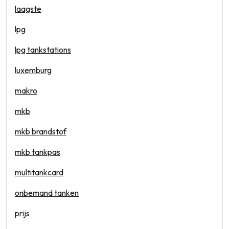
laagste
lpg
lpg tankstations
luxemburg
makro
mkb
mkb brandstof
mkb tankpas
multitankcard
onbemand tanken
prijs