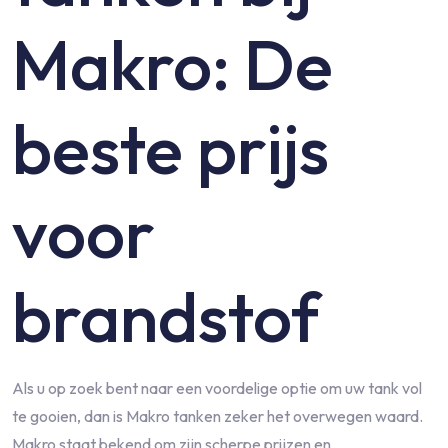
Makro: De
beste prijs
voor
brandstof
Als u op zoek bent naar een voordelige optie om uw tank vol
te gooien, dan is Makro tanken zeker het overwegen waard.
Makro staat bekend om zijn scherpe prijzen en