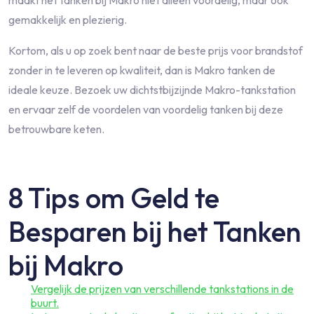
maakt het tanken bij Makro niet alleen voordelig, maar ook
gemakkelijk en plezierig.
Kortom, als u op zoek bent naar de beste prijs voor brandstof
zonder in te leveren op kwaliteit, dan is Makro tanken de
ideale keuze. Bezoek uw dichtstbijzijnde Makro-tankstation
en ervaar zelf de voordelen van voordelig tanken bij deze
betrouwbare keten.
8 Tips om Geld te
Besparen bij het Tanken
bij Makro
Vergelijk de prijzen van verschillende tankstations in de
buurt.