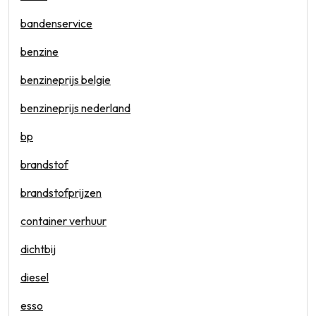
bandenservice
benzine
benzineprijs belgie
benzineprijs nederland
bp
brandstof
brandstofprijzen
container verhuur
dichtbij
diesel
esso