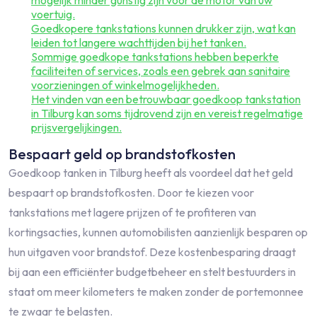
mogelijk minder gunstig zijn voor de motor van uw
voertuig.
Goedkopere tankstations kunnen drukker zijn, wat kan
leiden tot langere wachttijden bij het tanken.
Sommige goedkope tankstations hebben beperkte
faciliteiten of services, zoals een gebrek aan sanitaire
voorzieningen of winkelmogelijkheden.
Het vinden van een betrouwbaar goedkoop tankstation
in Tilburg kan soms tijdrovend zijn en vereist regelmatige
prijsvergelijkingen.
Bespaart geld op brandstofkosten
Goedkoop tanken in Tilburg heeft als voordeel dat het geld
bespaart op brandstofkosten. Door te kiezen voor
tankstations met lagere prijzen of te profiteren van
kortingsacties, kunnen automobilisten aanzienlijk besparen op
hun uitgaven voor brandstof. Deze kostenbesparing draagt
bij aan een efficiënter budgetbeheer en stelt bestuurders in
staat om meer kilometers te maken zonder de portemonnee
te zwaar te belasten.