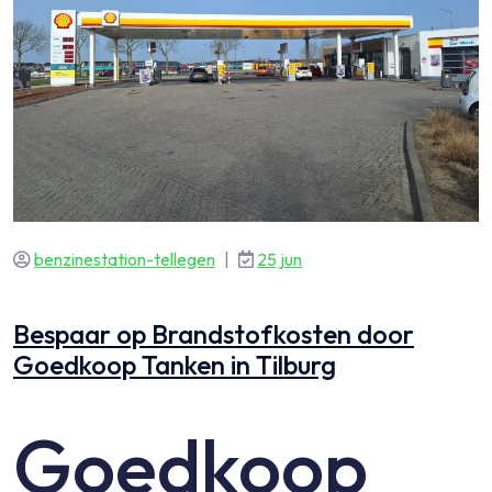
benzinestation-tellegen
|
25 jun
Bespaar op Brandstofkosten door
Goedkoop Tanken in Tilburg
Goedkoop