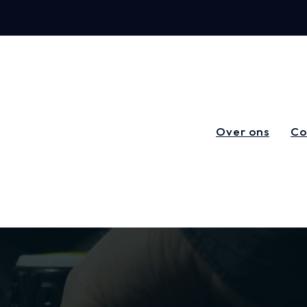
Over ons
Co