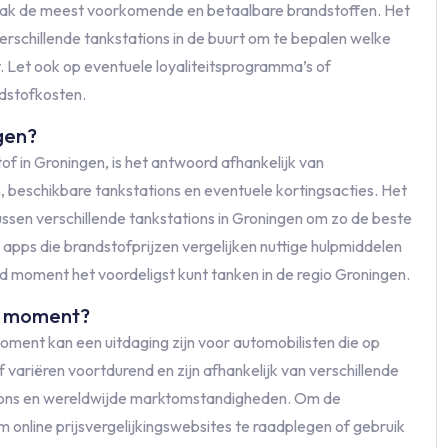
 vaak de meest voorkomende en betaalbare brandstoffen. Het
verschillende tankstations in de buurt om te bepalen welke
. Let ook op eventuele loyaliteitsprogramma’s of
ndstofkosten.
gen?
f in Groningen, is het antwoord afhankelijk van
n, beschikbare tankstations en eventuele kortingsacties. Het
tussen verschillende tankstations in Groningen om zo de beste
 apps die brandstofprijzen vergelijken nuttige hulpmiddelen
ald moment het voordeligst kunt tanken in de regio Groningen.
t moment?
ment kan een uitdaging zijn voor automobilisten die op
f variëren voortdurend en zijn afhankelijk van verschillende
ations en wereldwijde marktomstandigheden. Om de
 online prijsvergelijkingswebsites te raadplegen of gebruik