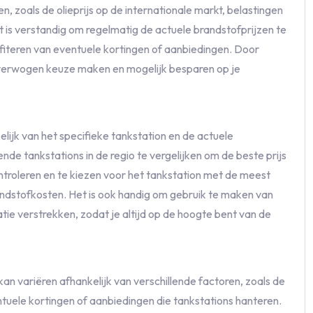
en, zoals de olieprijs op de internationale markt, belastingen
t is verstandig om regelmatig de actuele brandstofprijzen te
ofiteren van eventuele kortingen of aanbiedingen. Door
loverwogen keuze maken en mogelijk besparen op je
elijk van het specifieke tankstation en de actuele
e tankstations in de regio te vergelijken om de beste prijs
ntroleren en te kiezen voor het tankstation met de meest
andstofkosten. Het is ook handig om gebruik te maken van
tie verstrekken, zodat je altijd op de hoogte bent van de
an variëren afhankelijk van verschillende factoren, zoals de
ntuele kortingen of aanbiedingen die tankstations hanteren.