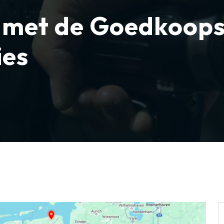
 met de Goedkoops
ies