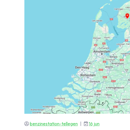
benzinestation-tellegen
|
16 jun