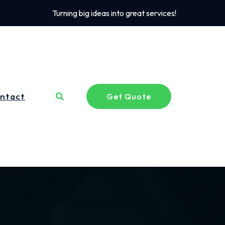
Turning big ideas into great services!
ntact
Get Quote