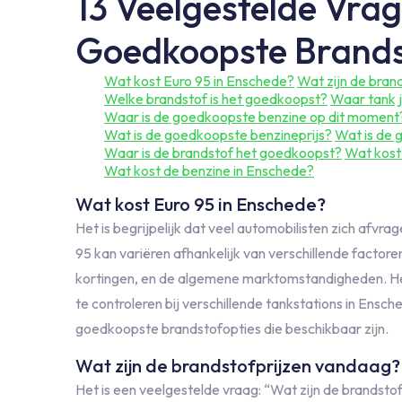
13 Veelgestelde Vrag
Goedkoopste Brandst
Wat kost Euro 95 in Enschede?
Wat zijn de bran
Welke brandstof is het goedkoopst?
Waar tank j
Waar is de goedkoopste benzine op dit moment
Wat is de goedkoopste benzineprijs?
Wat is de 
Waar is de brandstof het goedkoopst?
Wat kost
Wat kost de benzine in Enschede?
Wat kost Euro 95 in Enschede?
Het is begrijpelijk dat veel automobilisten zich afvrag
95 kan variëren afhankelijk van verschillende factoren
kortingen, en de algemene marktomstandigheden. He
te controleren bij verschillende tankstations in Ensc
goedkoopste brandstofopties die beschikbaar zijn.
Wat zijn de brandstofprijzen vandaag?
Het is een veelgestelde vraag: “Wat zijn de brandsto