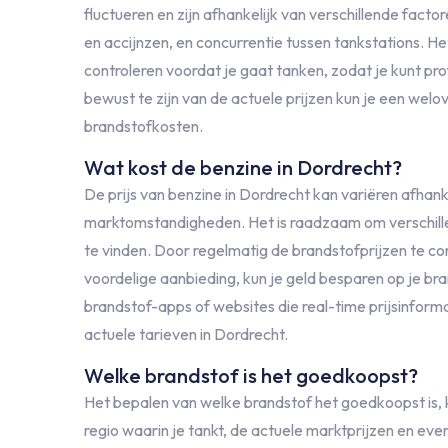
fluctueren en zijn afhankelijk van verschillende factor
en accijnzen, en concurrentie tussen tankstations. He
controleren voordat je gaat tanken, zodat je kunt pr
bewust te zijn van de actuele prijzen kun je een we
brandstofkosten.
Wat kost de benzine in Dordrecht?
De prijs van benzine in Dordrecht kan variëren afhank
marktomstandigheden. Het is raadzaam om verschillend
te vinden. Door regelmatig de brandstofprijzen te co
voordelige aanbieding, kun je geld besparen op je br
brandstof-apps of websites die real-time prijsinforma
actuele tarieven in Dordrecht.
Welke brandstof is het goedkoopst?
Het bepalen van welke brandstof het goedkoopst is, k
regio waarin je tankt, de actuele marktprijzen en eve