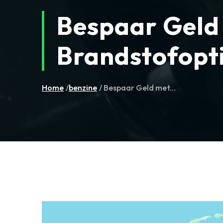
Bespaar Geld
Brandstofopt
Home
/
benzine
/ Bespaar Geld met...