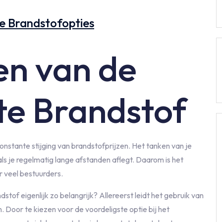
e Brandstofopties
en van de
e Brandstof
onstante stijging van brandstofprijzen. Het tanken van je
als je regelmatig lange afstanden aflegt. Daarom is het
 veel bestuurders.
of eigenlijk zo belangrijk? Allereerst leidt het gebruik van
Door te kiezen voor de voordeligste optie bij het