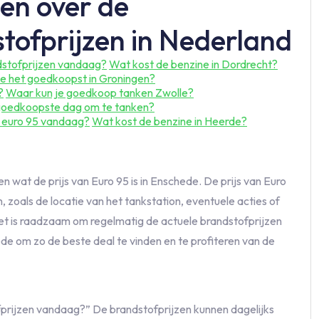
en over de
ofprijzen in Nederland
dstofprijzen vandaag?
Wat kost de benzine in Dordrecht?
e het goedkoopst in Groningen?
?
Waar kun je goedkoop tanken Zwolle?
goedkoopste dag om te tanken?
 euro 95 vandaag?
Wat kost de benzine in Heerde?
en wat de prijs van Euro 95 is in Enschede. De prijs van Euro
, zoals de locatie van het tankstation, eventuele acties of
t is raadzaam om regelmatig de actuele brandstofprijzen
hede om zo de beste deal te vinden en te profiteren van de
fprijzen vandaag?” De brandstofprijzen kunnen dagelijks