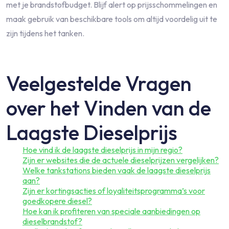
met je brandstofbudget. Blijf alert op prijsschommelingen en
maak gebruik van beschikbare tools om altijd voordelig uit te
zijn tijdens het tanken.
Veelgestelde Vragen
over het Vinden van de
Laagste Dieselprijs
Hoe vind ik de laagste dieselprijs in mijn regio?
Zijn er websites die de actuele dieselprijzen vergelijken?
Welke tankstations bieden vaak de laagste dieselprijs
aan?
Zijn er kortingsacties of loyaliteitsprogramma’s voor
goedkopere diesel?
Hoe kan ik profiteren van speciale aanbiedingen op
dieselbrandstof?