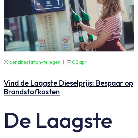
benzinestation-tellegen
|
02 apr
Vind de Laagste Dieselprijs: Bespaar op
Brandstofkosten
De Laagste