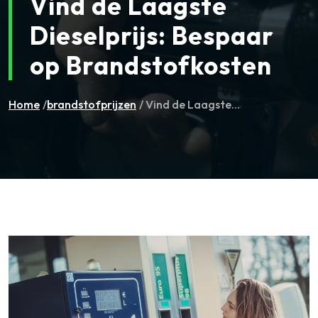
Vind de Laagste
Dieselprijs: Bespaar
op Brandstofkosten
Home
/
brandstofprijzen
/ Vind de Laagste...