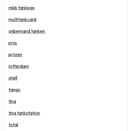
mkb tankpas
multitankcard
onbemand tanken
prijs
prijzen
rotterdam
shell
tango
tinq
tinq tankstation
total