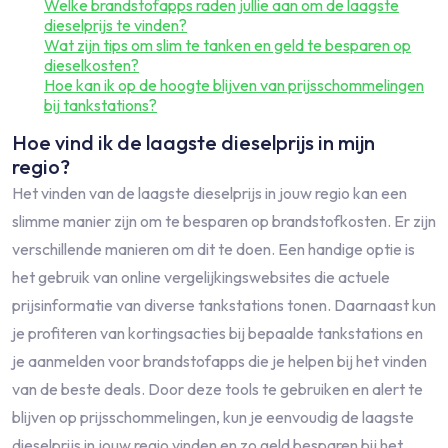
Welke brandstofapps raden jullie aan om de laagste
dieselprijs te vinden?
Wat zijn tips om slim te tanken en geld te besparen op
dieselkosten?
Hoe kan ik op de hoogte blijven van prijsschommelingen
bij tankstations?
Hoe vind ik de laagste dieselprijs in mijn
regio?
Het vinden van de laagste dieselprijs in jouw regio kan een
slimme manier zijn om te besparen op brandstofkosten. Er zijn
verschillende manieren om dit te doen. Een handige optie is
het gebruik van online vergelijkingswebsites die actuele
prijsinformatie van diverse tankstations tonen. Daarnaast kun
je profiteren van kortingsacties bij bepaalde tankstations en
je aanmelden voor brandstofapps die je helpen bij het vinden
van de beste deals. Door deze tools te gebruiken en alert te
blijven op prijsschommelingen, kun je eenvoudig de laagste
dieselprijs in jouw regio vinden en zo geld besparen bij het