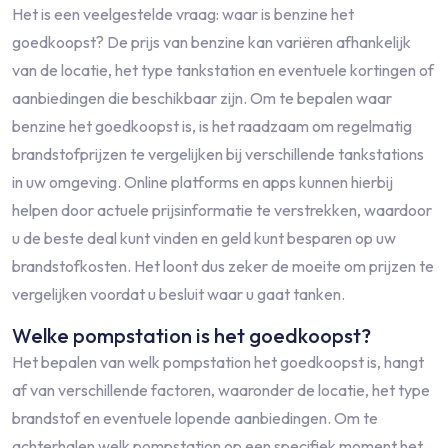
Het is een veelgestelde vraag: waar is benzine het
goedkoopst? De prijs van benzine kan variëren afhankelijk
van de locatie, het type tankstation en eventuele kortingen of
aanbiedingen die beschikbaar zijn. Om te bepalen waar
benzine het goedkoopst is, is het raadzaam om regelmatig
brandstofprijzen te vergelijken bij verschillende tankstations
in uw omgeving. Online platforms en apps kunnen hierbij
helpen door actuele prijsinformatie te verstrekken, waardoor
u de beste deal kunt vinden en geld kunt besparen op uw
brandstofkosten. Het loont dus zeker de moeite om prijzen te
vergelijken voordat u besluit waar u gaat tanken.
Welke pompstation is het goedkoopst?
Het bepalen van welk pompstation het goedkoopst is, hangt
af van verschillende factoren, waaronder de locatie, het type
brandstof en eventuele lopende aanbiedingen. Om te
achterhalen welk pompstation op een specifiek moment het