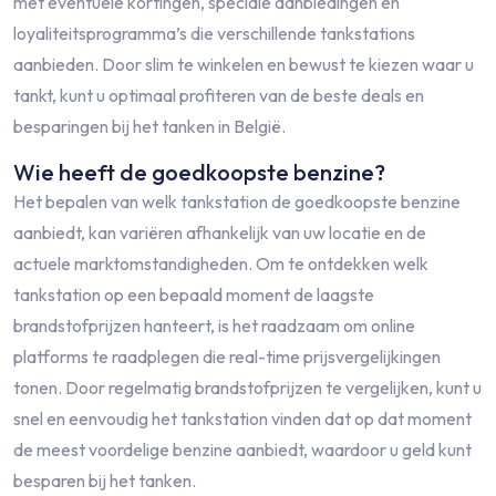
met eventuele kortingen, speciale aanbiedingen en
loyaliteitsprogramma’s die verschillende tankstations
aanbieden. Door slim te winkelen en bewust te kiezen waar u
tankt, kunt u optimaal profiteren van de beste deals en
besparingen bij het tanken in België.
Wie heeft de goedkoopste benzine?
Het bepalen van welk tankstation de goedkoopste benzine
aanbiedt, kan variëren afhankelijk van uw locatie en de
actuele marktomstandigheden. Om te ontdekken welk
tankstation op een bepaald moment de laagste
brandstofprijzen hanteert, is het raadzaam om online
platforms te raadplegen die real-time prijsvergelijkingen
tonen. Door regelmatig brandstofprijzen te vergelijken, kunt u
snel en eenvoudig het tankstation vinden dat op dat moment
de meest voordelige benzine aanbiedt, waardoor u geld kunt
besparen bij het tanken.