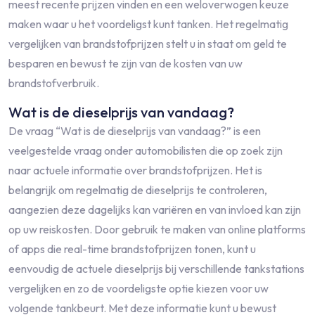
meest recente prijzen vinden en een weloverwogen keuze
maken waar u het voordeligst kunt tanken. Het regelmatig
vergelijken van brandstofprijzen stelt u in staat om geld te
besparen en bewust te zijn van de kosten van uw
brandstofverbruik.
Wat is de dieselprijs van vandaag?
De vraag “Wat is de dieselprijs van vandaag?” is een
veelgestelde vraag onder automobilisten die op zoek zijn
naar actuele informatie over brandstofprijzen. Het is
belangrijk om regelmatig de dieselprijs te controleren,
aangezien deze dagelijks kan variëren en van invloed kan zijn
op uw reiskosten. Door gebruik te maken van online platforms
of apps die real-time brandstofprijzen tonen, kunt u
eenvoudig de actuele dieselprijs bij verschillende tankstations
vergelijken en zo de voordeligste optie kiezen voor uw
volgende tankbeurt. Met deze informatie kunt u bewust