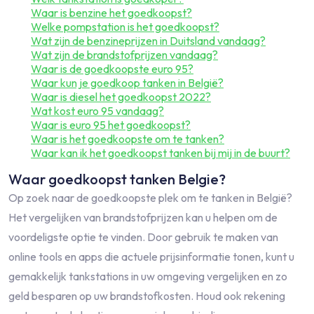
Waar is benzine het goedkoopst?
Welke pompstation is het goedkoopst?
Wat zijn de benzineprijzen in Duitsland vandaag?
Wat zijn de brandstofprijzen vandaag?
Waar is de goedkoopste euro 95?
Waar kun je goedkoop tanken in België?
Waar is diesel het goedkoopst 2022?
Wat kost euro 95 vandaag?
Waar is euro 95 het goedkoopst?
Waar is het goedkoopste om te tanken?
Waar kan ik het goedkoopst tanken bij mij in de buurt?
Waar goedkoopst tanken Belgie?
Op zoek naar de goedkoopste plek om te tanken in België?
Het vergelijken van brandstofprijzen kan u helpen om de
voordeligste optie te vinden. Door gebruik te maken van
online tools en apps die actuele prijsinformatie tonen, kunt u
gemakkelijk tankstations in uw omgeving vergelijken en zo
geld besparen op uw brandstofkosten. Houd ook rekening