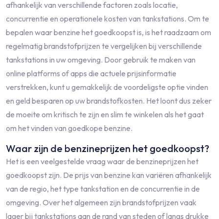
afhankelijk van verschillende factoren zoals locatie,
concurrentie en operationele kosten van tankstations. Om te
bepalen waar benzine het goedkoopst is, is het raadzaam om
regelmatig brandstofprijzen te vergelijken bij verschillende
tankstations in uw omgeving. Door gebruik te maken van
online platforms of apps die actuele prijsinformatie
verstrekken, kunt u gemakkelijk de voordeligste optie vinden
en geld besparen op uw brandstofkosten. Het loont dus zeker
de moeite om kritisch te zijn en slim te winkelen als het gaat
om het vinden van goedkope benzine.
Waar zijn de benzineprijzen het goedkoopst?
Het is een veelgestelde vraag waar de benzineprijzen het
goedkoopst zijn. De prijs van benzine kan variëren afhankelijk
van de regio, het type tankstation en de concurrentie in de
omgeving. Over het algemeen zijn brandstofprijzen vaak
lager bij tankstations aan de rand van steden of langs drukke