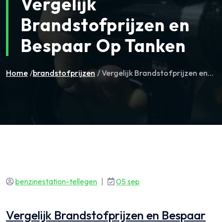
Vergelijk
Brandstofprijzen en
Bespaar Op Tanken
Home
/
brandstofprijzen
/ Vergelijk Brandstofprijzen en...
benzinestation-tellegen
|
05 sep
Vergelijk Brandstofprijzen en Bespaar