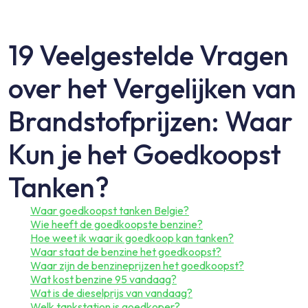
19 Veelgestelde Vragen
over het Vergelijken van
Brandstofprijzen: Waar
Kun je het Goedkoopst
Tanken?
Waar goedkoopst tanken Belgie?
Wie heeft de goedkoopste benzine?
Hoe weet ik waar ik goedkoop kan tanken?
Waar staat de benzine het goedkoopst?
Waar zijn de benzineprijzen het goedkoopst?
Wat kost benzine 95 vandaag?
Wat is de dieselprijs van vandaag?
Welk tankstation is goedkoper?