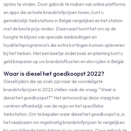
opties te vinden. Door gebruik te maken van online platforms
en apps die actuele brandstofprijzen tonen, kunt u
gemakkelijk tankstations in België vergelijken en het station
met de beste prijs vinden. Daarnaast loont het om op de
hoogte te blijven van speciale aanbiedingen en
loyaliteitsprogramma’s die extra kortingen kunnen opleveren
bij het tanken. Met een beetje onderzoek en planning kunt u
geld besparen op uw brandstofkosten en slim rijden in België.
Waar is diesel het goedkoopst 2022?
Dieselrijders die op zoek zijn naar de voordeligste
brandstofprijzen in 2022 stellen vaak de vraag: “Waar is
diesel het goedkoopst?” Het antwoord op deze vraag kan
variëren afhankelijk van de regio en het specifieke
tankstation. Om te bepalen waar diesel het goedkoopst is, is
het raadzaam om regelmatig brandstofprijzen te vergelijken
bij verschillende tankstations in uw omgeving. Door gebruik te