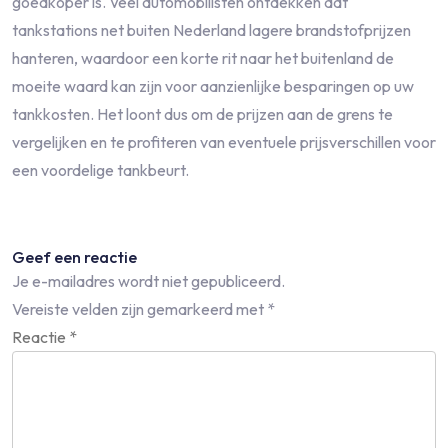
goedkoper is. Veel automobilisten ontdekken dat
tankstations net buiten Nederland lagere brandstofprijzen
hanteren, waardoor een korte rit naar het buitenland de
moeite waard kan zijn voor aanzienlijke besparingen op uw
tankkosten. Het loont dus om de prijzen aan de grens te
vergelijken en te profiteren van eventuele prijsverschillen voor
een voordelige tankbeurt.
Geef een reactie
Je e-mailadres wordt niet gepubliceerd.
Vereiste velden zijn gemarkeerd met
*
Reactie
*