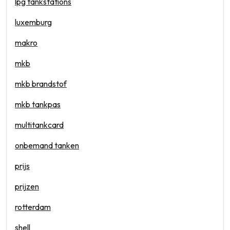
lpg tankstations
luxemburg
makro
mkb
mkb brandstof
mkb tankpas
multitankcard
onbemand tanken
prijs
prijzen
rotterdam
shell