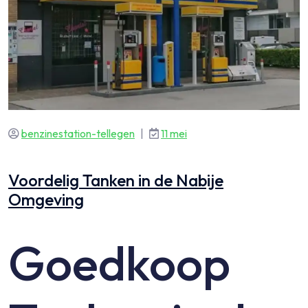
benzinestation-tellegen
|
11 mei
Voordelig Tanken in de Nabije
Omgeving
Goedkoop