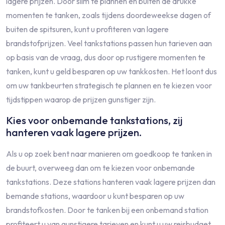
lagere prijzen. Door slim te plannen en buiten de drukke
momenten te tanken, zoals tijdens doordeweekse dagen of
buiten de spitsuren, kunt u profiteren van lagere
brandstofprijzen. Veel tankstations passen hun tarieven aan
op basis van de vraag, dus door op rustigere momenten te
tanken, kunt u geld besparen op uw tankkosten. Het loont dus
om uw tankbeurten strategisch te plannen en te kiezen voor
tijdstippen waarop de prijzen gunstiger zijn.
Kies voor onbemande tankstations, zij
hanteren vaak lagere prijzen.
Als u op zoek bent naar manieren om goedkoop te tanken in
de buurt, overweeg dan om te kiezen voor onbemande
tankstations. Deze stations hanteren vaak lagere prijzen dan
bemande stations, waardoor u kunt besparen op uw
brandstofkosten. Door te tanken bij een onbemand station
profiteert u van gunstigere tarieven en kunt u uw reisbudget